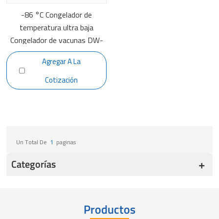
-86 °C Congelador de
temperatura ultra baja
Congelador de vacunas DW-
HL528HC
Agregar A La
Cotización
Un Total De
1
Paginas
Categorías
Productos