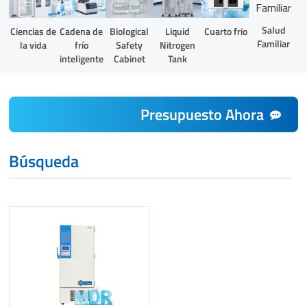
Salud
Liquid
Ciencias de
Cadena de
Biological
Cuarto frio
Familiar
Nitrogen
la vida
frío
Safety
Tank
inteligente
Cabinet
Presupuesto Ahora
Búsqueda