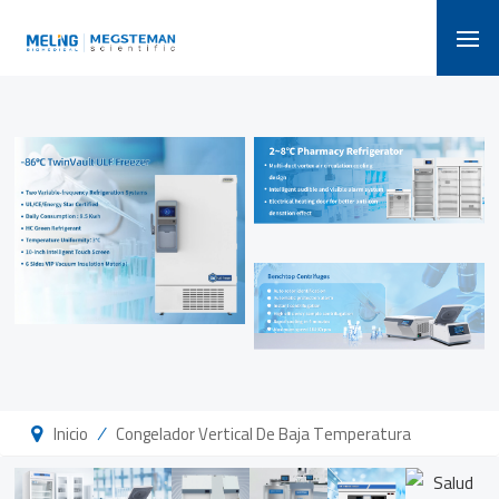
/
Inicio
Congelador Vertical De Baja Temperatura