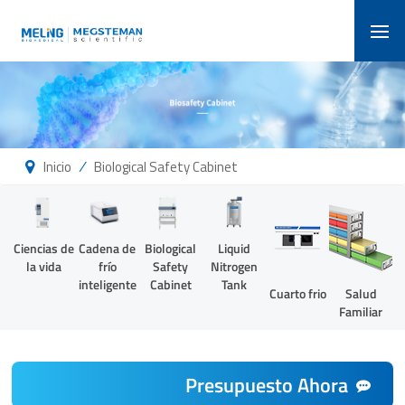
/
Inicio
Biological Safety Cabinet
Ciencias de
Cadena de
Biological
Liquid
la vida
frío
Safety
Nitrogen
inteligente
Cabinet
Tank
Cuarto frio
Salud
Familiar
Presupuesto Ahora