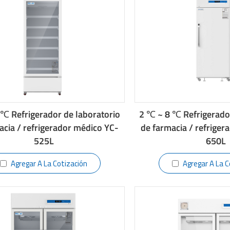
 ℃ Refrigerador de laboratorio
2 ℃ ~ 8 ℃ Refrigerado
acia / refrigerador médico YC-
de farmacia / refriger
525L
650L
Agregar A La Cotización
Agregar A La C