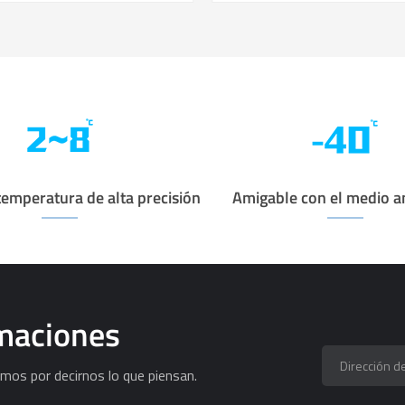
temperatura de alta precisión
Amigable con el medio 
rmaciones
mos por decirnos lo que piensan.