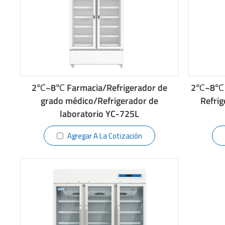
2℃~8℃ Farmacia/Refrigerador de
2℃~8℃ F
grado médico/Refrigerador de
Refri
laboratorio YC-725L
Agregar A La Cotización