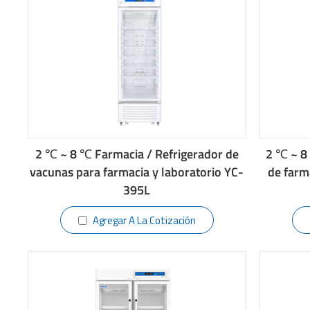
2 ℃ ~ 8 ℃ Farmacia / Refrigerador de
2 ℃ ~ 8
vacunas para farmacia y laboratorio YC-
de farm
395L
Agregar A La Cotización