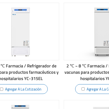
2 ℃ ~ 8 ℃ Farmacia / 
 ℃ Farmacia / Refrigerador de
vacunas para productos
para productos farmacéuticos y
hospitalarios 
hospitalarios YC-315EL
Agregar A La C
Agregar A La Cotización