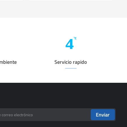
ambiente
Servicio rapido
Enviar