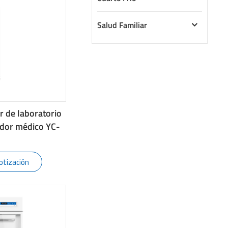
Salud Familiar
r de laboratorio
ador médico YC-
otización