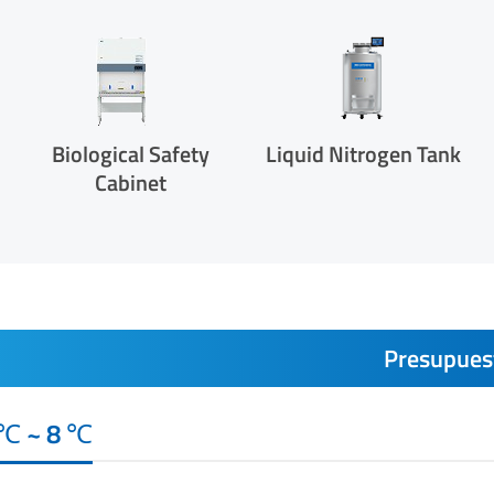
Biological Safety
Liquid Nitrogen Tank
Cabinet
Presupues
2 ℃ ~ 8 ℃