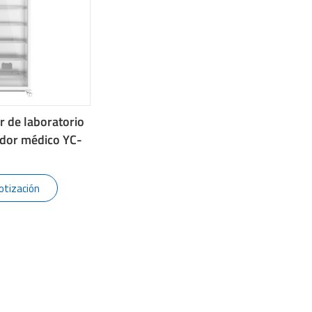
r de laboratorio
ador médico YC-
otización