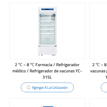
2 ℃ ~ 8 ℃ Farmacia / Refrigerador
2 ℃ ~ 8
médico / Refrigerador de vacunas YC-
vacunas 
315L
Agregar A La Cotización