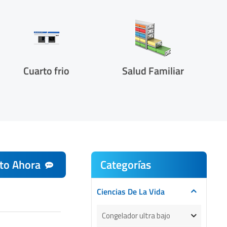
Cuarto frio
Salud Familiar
to Ahora
Categorías
Ciencias De La Vida
Congelador ultra bajo