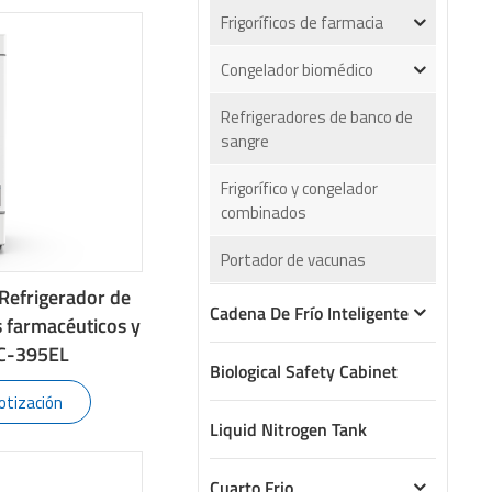
Frigoríficos de farmacia
Congelador biomédico
Refrigeradores de banco de
sangre
Frigorífico y congelador
combinados
Portador de vacunas
Refrigerador de
Cadena De Frío Inteligente
 farmacéuticos y
YC-395EL
Biological Safety Cabinet
otización
Liquid Nitrogen Tank
Cuarto Frio