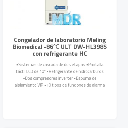
Congelador de laboratorio Meling
Biomedical -86℃ ULT DW-HL398S
con refrigerante HC
•Sistemas de cascada de dos etapas •Pantalla
táctil LCD de 10'' •Refrigerante de hidrocarburos
•Dos compresores inverter •Espuma de
aislamiento VIP •10 tipos de funciones de alarma