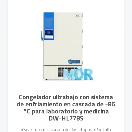
Más Detalles
Congelador ultrabajo con sistema
de enfriamiento en cascada de -86
°C para laboratorio y medicina
DW-HL778S
•Sistemas de cascada de dos etapas •Pantalla