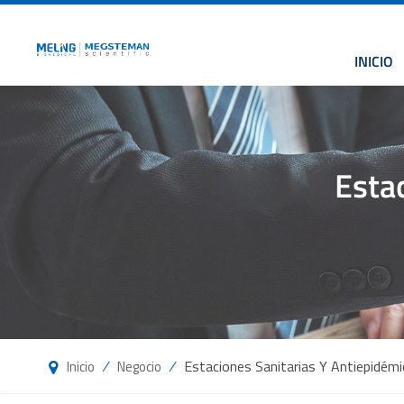
INICIO
Esta
/
/
Estaciones Sanitarias Y Antiepidém
Inicio
Negocio