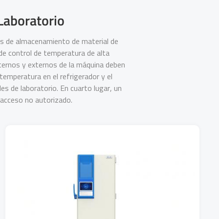
 Laboratorio
tos de almacenamiento de material de
n de control de temperatura de alta
nternos y externos de la máquina deben
temperatura en el refrigerador y el
s de laboratorio. En cuarto lugar, un
l acceso no autorizado.