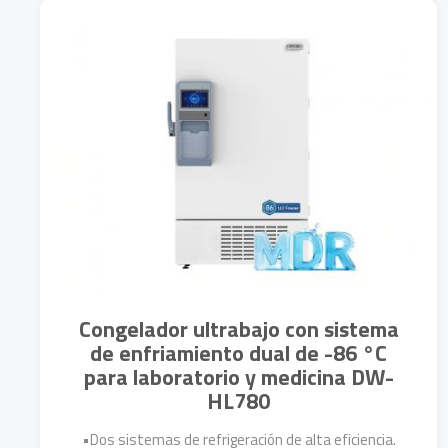
Más Detalles
Congelador ultrabajo con sistema
de enfriamiento dual de -86 °C
para laboratorio y medicina DW-
HL780
•Dos sistemas de refrigeración de alta eficiencia.