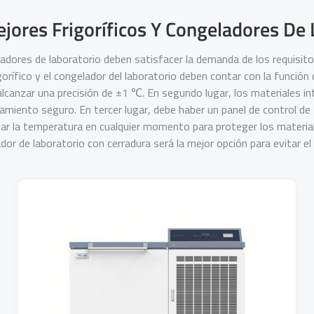
ejores Frigoríficos Y Congeladores De
adores de laboratorio deben satisfacer la demanda de los requisi
rigorífico y el congelador del laboratorio deben contar con la funció
 alcanzar una precisión de ±1 ℃. En segundo lugar, los materiales i
amiento seguro. En tercer lugar, debe haber un panel de control de 
ar la temperatura en cualquier momento para proteger los materiale
dor de laboratorio con cerradura será la mejor opción para evitar e