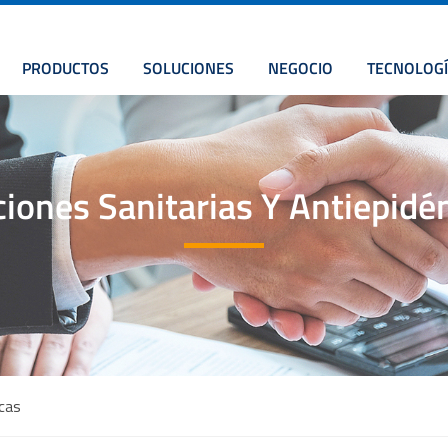
PRODUCTOS
SOLUCIONES
NEGOCIO
TECNOLOGÍ
ciones Sanitarias Y Antiepidé
icas