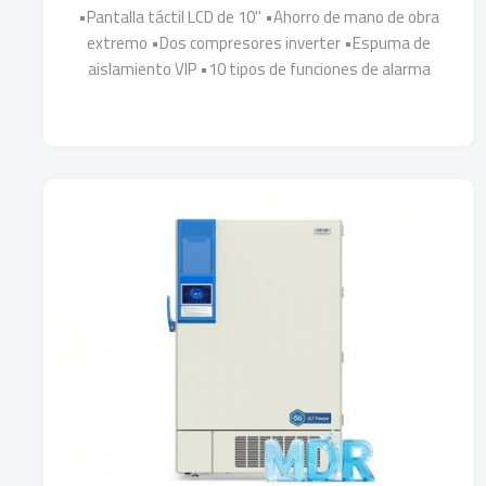
•Pantalla táctil LCD de 10'' •Ahorro de mano de obra
extremo •Dos compresores inverter •Espuma de
aislamiento VIP •10 tipos de funciones de alarma
Más Detalles