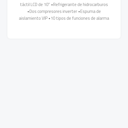
táctil LCD de 10'' •Refrigerante de hidrocarburos
•Dos compresores inverter •Espuma de
aislamiento VIP •10 tipos de funciones de alarma
Más Detalles