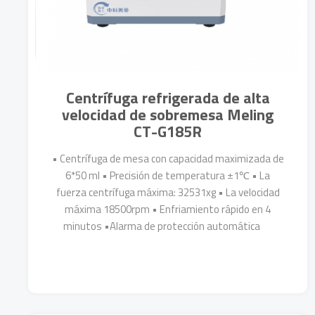
Centrífuga refrigerada de alta
velocidad de sobremesa Meling
CT-G185R
• Centrífuga de mesa con capacidad maximizada de
6*50 ml • Precisión de temperatura ±1℃ • La
fuerza centrífuga máxima: 32531xg • La velocidad
máxima 18500rpm • Enfriamiento rápido en 4
minutos •Alarma de protección automática