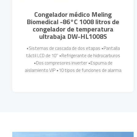
Congelador médico Meling
Biomedical -86°C 1008 litros de
congelador de temperatura
ultrabaja DW-HL1008S
•Sistemas de cascada de dos etapas •Pantalla
táctil LCD de 10'' •Refrigerante de hidrocarburos
•Dos compresores inverter •Espuma de
aislamiento VIP •10 tipos de funciones de alarma
Más Detalles