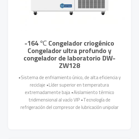
-164 ℃ Congelador criogénico
Congelador ultra profundo y
congelador de laboratorio DW-
ZW128
•Sistema de enfriamiento único, de alta eficiencia y
reciclaje •Líder superior en temperatura
extremadamente baja •Aislamiento térmico
tridimensional al vacío VIP •Tecnología de
refrigeración del compresor de lubricación unipolar
•Sistema de control de temperatura de alta
precisión