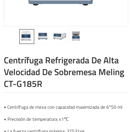
Centrífuga Refrigerada De Alta
Velocidad De Sobremesa Meling
CT-G185R
• Centrífuga de mesa con capacidad maximizada de 6*50 ml
• Precisión de temperatura ±1℃
• La fuerza centrífuga máxima: 32531xg