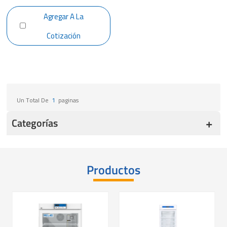
Agregar A La
Cotización
Un Total De
1
Paginas
Categorías
Productos