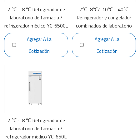
2 ℃ ~ 8 ℃ Refrigerador de
2℃~8℃/-10℃~-40℃
laboratorio de farmacia /
Refrigerador y congelador
refrigerador médico YC-650CL
combinados de laboratorio
YCD-FL289
Agregar A La
Agregar A La
Cotización
Cotización
2 ℃ ~ 8 ℃ Refrigerador de
laboratorio de farmacia /
refrigerador médico YC-650L