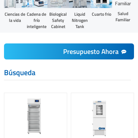
Salud
Liquid
Ciencias de
Cadena de
Biological
Cuarto frio
Familiar
Nitrogen
la vida
frío
Safety
Tank
inteligente
Cabinet
Presupuesto Ahora
Búsqueda