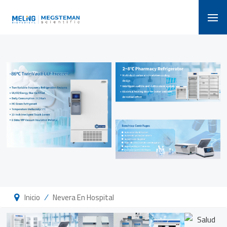
/
Inicio
Nevera En Hospital