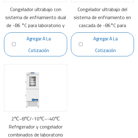
Congelador ultrabajo con
Congelador ultrabajo del
sistema de enfriamiento dual
sistema de enfriamiento en
de -86 °C para laboratorio y
cascada de -86°C para
medicina DW-HL780
laboratorio y médico DW-
Agregar A La
Agregar A La
HL528S
Cotización
Cotización
2℃~8℃/-10℃~-40℃
Refrigerador y congelador
combinados de laboratorio