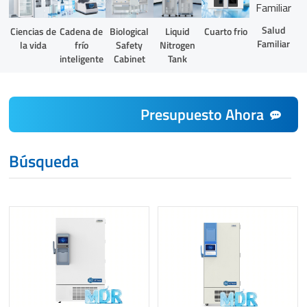
Salud
Liquid
Ciencias de
Cadena de
Biological
Cuarto frio
Familiar
Nitrogen
la vida
frío
Safety
Tank
inteligente
Cabinet
Presupuesto Ahora
Búsqueda