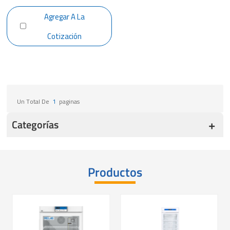
YCD-FL289
Agregar A La
Cotización
Un Total De
1
Paginas
Categorías
Productos