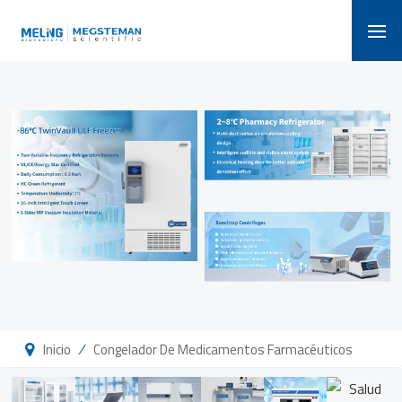
/
Inicio
Congelador De Medicamentos Farmacéuticos