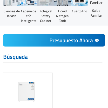
Salud
Liquid
Ciencias de
Cadena de
Biological
Cuarto frio
Familiar
Nitrogen
la vida
frío
Safety
Tank
inteligente
Cabinet
Presupuesto Ahora
Búsqueda