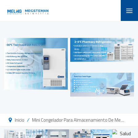
/
Inicio
Mini Congelador Para Almacenamiento De Medicamentos