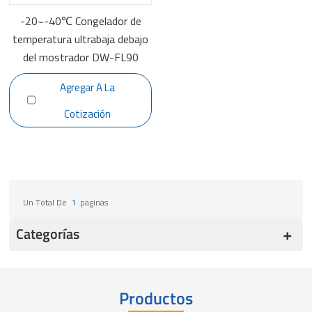
-20~-40℃ Congelador de
temperatura ultrabaja debajo
del mostrador DW-FL90
Agregar A La
Cotización
Un Total De
1
Paginas
Categorías
Productos