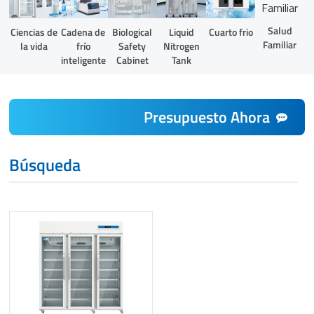
Salud
Liquid
Ciencias de
Cadena de
Biological
Cuarto frio
Familiar
Nitrogen
la vida
frío
Safety
Tank
inteligente
Cabinet
Presupuesto Ahora
Búsqueda