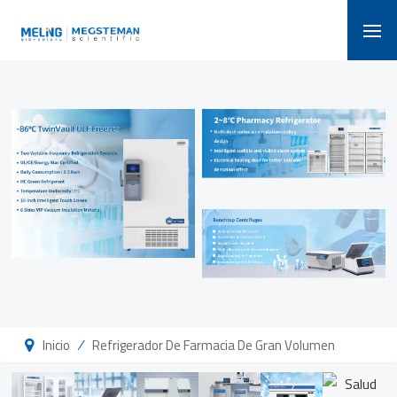
/
Inicio
Refrigerador De Farmacia De Gran Volumen