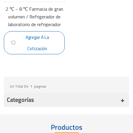
2 ℃ ~ 8 ℃ Farmacia de gran
volumen / Refrigerador de
laboratorio de refrigerador
médico YC-1505L
Agregar A La
Cotización
Un Total De
1
Paginas
Categorías
Productos