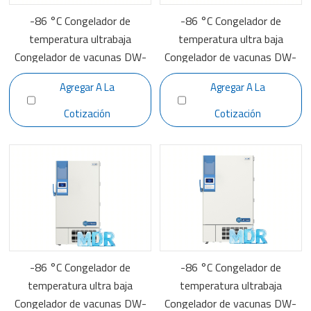
-86 °C Congelador de
-86 °C Congelador de
temperatura ultrabaja
temperatura ultra baja
Congelador de vacunas DW-
Congelador de vacunas DW-
HL398HC
HL528HC
Agregar A La
Agregar A La
Cotización
Cotización
-86 °C Congelador de
-86 °C Congelador de
temperatura ultra baja
temperatura ultrabaja
Congelador de vacunas DW-
Congelador de vacunas DW-