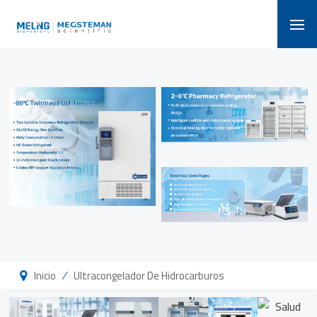
/
Inicio
Ultracongelador De Hidrocarburos