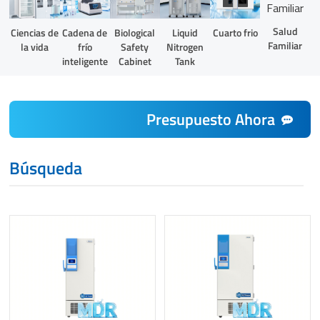
Salud
Liquid
Ciencias de
Cadena de
Biological
Cuarto frio
Familiar
Nitrogen
la vida
frío
Safety
Tank
inteligente
Cabinet
Presupuesto Ahora
Búsqueda