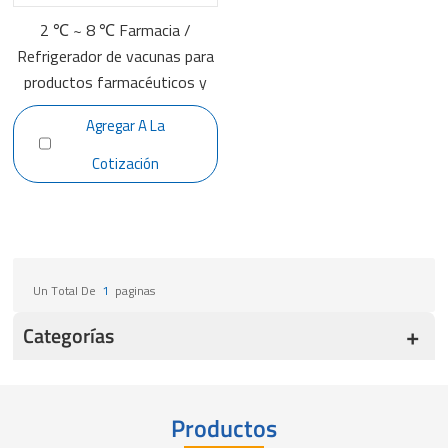
2 ℃ ~ 8 ℃ Farmacia /
Refrigerador de vacunas para
productos farmacéuticos y
hospitalarios YC-315EL
Agregar A La
Cotización
Un Total De
1
Paginas
Categorías
Productos