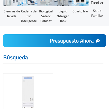
Salud
Liquid
Ciencias de
Cadena de
Biological
Cuarto frio
Familiar
Nitrogen
la vida
frío
Safety
Tank
inteligente
Cabinet
Presupuesto Ahora
Búsqueda