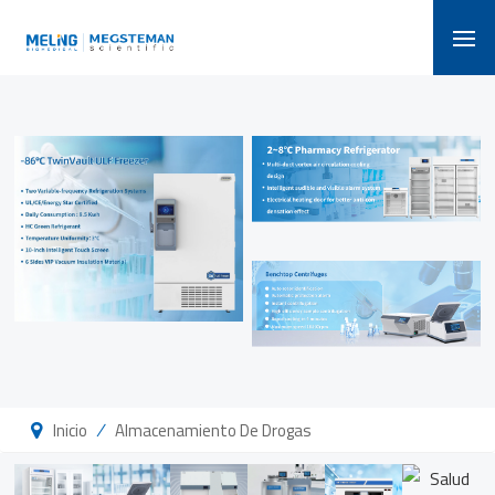
/
Inicio
Almacenamiento De Drogas