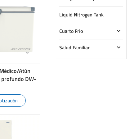
Liquid Nitrogen Tank
Cuarto Frio
Salud Familiar
/Médico/Atún
l profundo DW-
0
otización