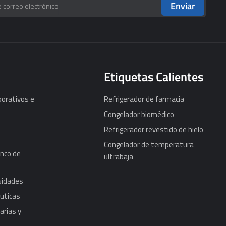
Enviar
Etiquetas Calientes
porativos e
Refrigerador de farmacia
Congelador biomédico
Refrigerador revestido de hielo
Congelador de temperatura
nco de
ultrabaja
rsidades
uticas
arias y