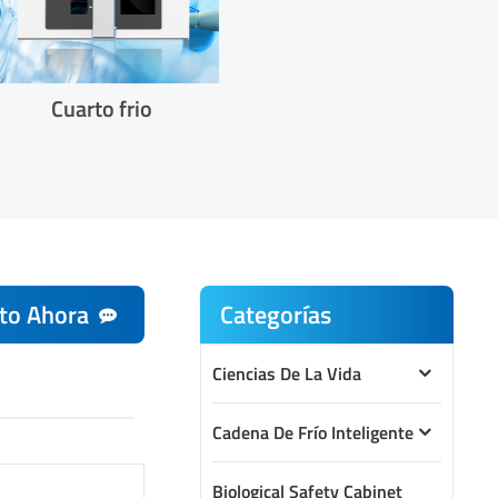
Cuarto frio
to Ahora
Categorías
Ciencias De La Vida
Cadena De Frío Inteligente
Biological Safety Cabinet