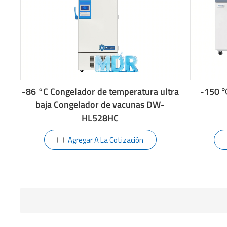
-150 ℃
-86 °C Congelador de temperatura ultra
baja Congelador de vacunas DW-
HL528HC
Agregar A La Cotización