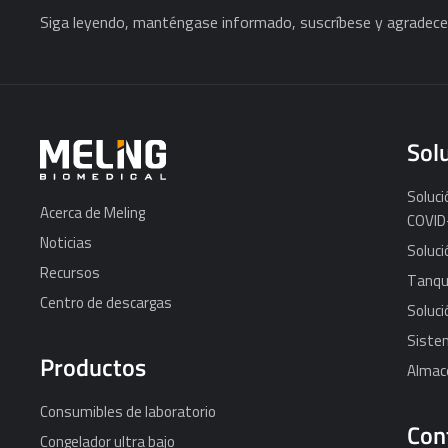
Siga leyendo, manténgase informado, suscríbese y agradece
Sol
Soluc
Acerca de Meling
COVID
Noticias
Soluci
Recursos
Tanque
Centro de descargas
Soluci
Sistem
Productos
Almace
Consumibles de laboratorio
Con
Congelador ultra bajo