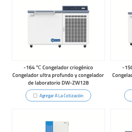
-164 ℃ Congelador criogénico
-15
Congelador ultra profundo y congelador
Congela
de laboratorio DW-ZW128
Agregar A La Cotización