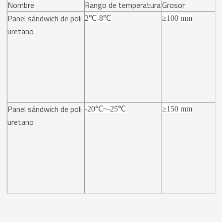
Nombre
Rango de temperatura
Grosor
Panel sándwich de poli
2℃-8℃
≥100 mm
uretano
Panel sándwich de poli
-20℃~-25℃
≥150 mm
uretano