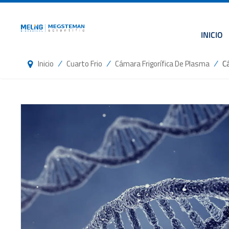
INICIO
/
/
/
C
Inicio
Cuarto Frio
Cámara Frigorífica De Plasma