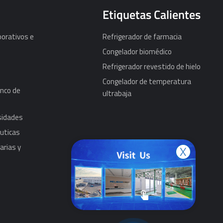
Etiquetas Calientes
porativos e
Refrigerador de farmacia
Congelador biomédico
Refrigerador revestido de hielo
Congelador de temperatura
nco de
ultrabaja
rsidades
uticas
arias y