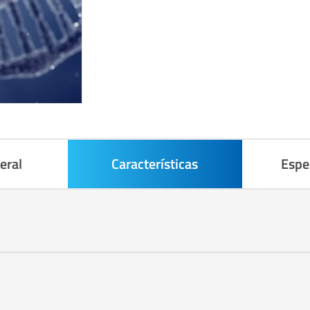
eral
Características
Espe