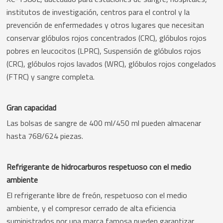
institutos de investigación, centros para el control y la
prevención de enfermedades y otros lugares que necesitan
conservar glóbulos rojos concentrados (CRC), glóbulos rojos
pobres en leucocitos (LPRC), Suspensión de glóbulos rojos
(CRC), glóbulos rojos lavados (WRC), glóbulos rojos congelados
(FTRC) y sangre completa.
Gran capacidad
Las bolsas de sangre de 400 ml/450 ml pueden almacenar
hasta 768/624 piezas.
Refrigerante de hidrocarburos respetuoso con el medio
ambiente
El refrigerante libre de freón, respetuoso con el medio
ambiente, y el compresor cerrado de alta eficiencia
suministrados por una marca famosa pueden garantizar