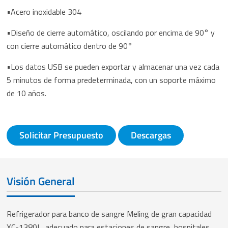
•Acero inoxidable 304
•Diseño de cierre automático, oscilando por encima de 90° y
con cierre automático dentro de 90°
•Los datos USB se pueden exportar y almacenar una vez cada
5 minutos de forma predeterminada, con un soporte máximo
de 10 años.
Solicitar Presupuesto
Descargas
Visión General
Refrigerador para banco de sangre Meling de gran capacidad
XC-1380L, adecuado para estaciones de sangre, hospitales,