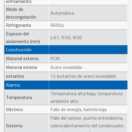
enfriamiento
Modo de
Automático
descongelación
Refrigerante
R600a
Espesor del
L:67, R:50, B:50
aislamiento (mm)
Construcción
Material externo
PCM
Material interior
Acero inoxidable
estantes
12 (estantes de acero inoxidable)
Alarma
Temperatura alta/baja, temperatura
Temperatura
ambiente alta
Eléctrico
Fallo de energía, batería baja
Fallo del sensor, puerta entreabierta,
Sistema
sobrecalentamiento del condensador,