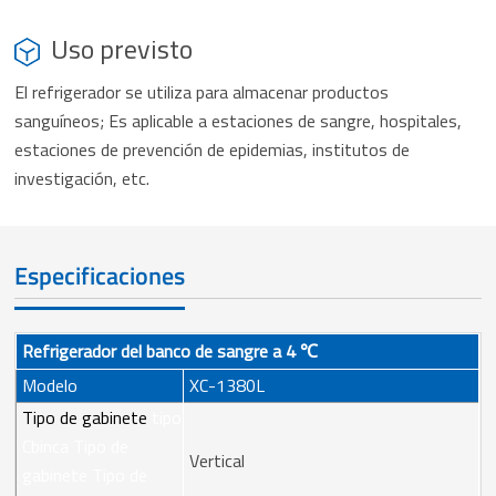
Uso previsto
El refrigerador se utiliza para almacenar productos
sanguíneos; Es aplicable a estaciones de sangre, hospitales,
estaciones de prevención de epidemias, institutos de
investigación, etc.
Especificaciones
Refrigerador del banco de sangre a 4 ℃
Modelo
XC-1380L
Tipo de gabinete
tipo
Cbinca Tipo de
Vertical
gabinete Tipo de