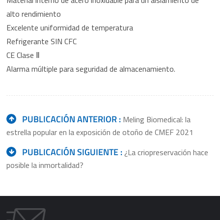
Material interno de acero inoxidable para un aislamiento de
alto rendimiento
Excelente uniformidad de temperatura
Refrigerante SIN CFC
CE Clase Ⅱ
Alarma múltiple para seguridad de almacenamiento.
PUBLICACIÓN ANTERIOR :
Meling Biomedical: la
estrella popular en la exposición de otoño de CMEF 2021
PUBLICACIÓN SIGUIENTE :
¿La criopreservación hace
posible la inmortalidad?