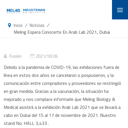
/
/
Inicio
Noticias
Meling Espera Conocerte En Arab Lab 2021, Dubai
Fusión
2021/10/26
Debido a la pandemia de COVID-19, las exhibiciones fuera de
línea en estos dos años se cancelaron o pospusieron, y la
comunicación entre compradores y proveedores se restringió
en gran medida. Gracias a la vacunación, la situación ha
mejorado y nos complace informarle que Meling Biology &
Medical asistirá a la exhibición Arab Lab 2021 que se llevará a
cabo en Dubai del 15 al 17 de noviembre de 2021. Nuestro
stand No: HALL 3,433 .