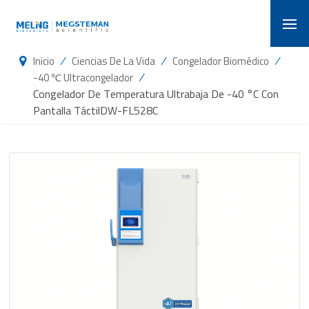
/
/
/
Inicio
Ciencias De La Vida
Congelador Biomédico
/
-40 ℃ Ultracongelador
Congelador De Temperatura Ultrabaja De -40 °C Con
Pantalla TáctilDW-FL528C