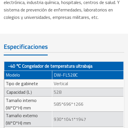
electrónica, industria química, hospitales, centros de salud. Y
sistema de prevención de enfermedades, laboratorios en
colegios y universidades, empresas militares, etc.
Especificaciones
-40 ℃ Congelador de temperatura ultrabaja
Modelo
DW-FL528C
Tipo de gabinete
Vertical
Capacidad (L）
528
Tamaño interno
585*696*1266
(W*D*H) mm
Tamaño externo
930*1041*1947
(W*D*H) mm