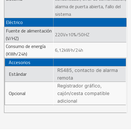
alarma de puerta abierta, fallo del
sistema
Eléctrico
Fuente de alimentación
220V±10%/50HZ
(V/HZ)
Consumo de energía
6,12kW·h/24h
(KWh/24h)
Accesorios
RS485, contacto de alarma
Estándar
remota
Registrador gráfico,
Opcional
cajón/cesta compatible
adicional