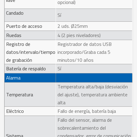
opcional)
Candado
Sí
Puerto de acceso
2 uds. Ø25mm
Ruedas
4 (2 pies niveladores)
Registro de
Registrador de datos USB
datos/intervalo/tiempo
incorporado/Graba cada 5
de grabación
minutos/10 años
Batería de respaldo
Sí
Alarma
Temperatura alta/baja (desviación
Temperatura
del ajuste), temperatura ambiente
alta
Eléctrico
Fallo de energía, batería baja
Fallo del sensor, alarma de
sobrecalentamiento del
Sistema
condensador, error de comunicación,