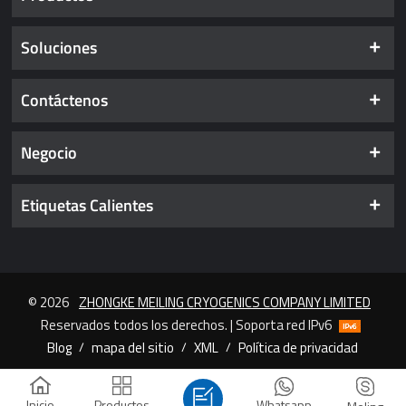
Soluciones
Contáctenos
Negocio
Etiquetas Calientes
© 2026
ZHONGKE MEILING CRYOGENICS COMPANY LIMITED
Reservados todos los derechos. | Soporta red IPv6
Blog
/
mapa del sitio
/
XML
/
Política de privacidad
Inicio
Productos
Whatsapp