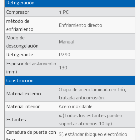
Refrigeración
Compresor
1 PC
método de
Enfriamiento directo
enfriamiento
Modo de
Manual
descongelación
Refrigerante
R290
Espesor del aislamiento
130
(mm)
Construcción
Chapa de acero laminada en frío,
Material externo
tratada anticorrosión.
Material interior
Acero inoxidable
4 (Todos los estantes pueden
Estantes
soportar al menos 10 kg)
Cerradura de puerta con
Sí, estándar (bloqueo electrónico
llave