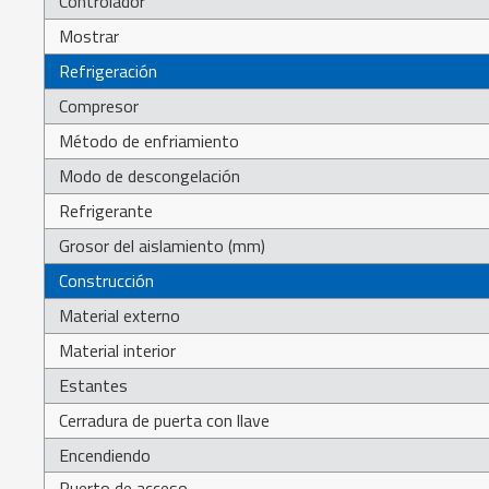
Controlador
Mostrar
Refrigeración
Compresor
Método de enfriamiento
Modo de descongelación
Refrigerante
Grosor del aislamiento (mm)
Construcción
Material externo
Material interior
Estantes
Cerradura de puerta con llave
Encendiendo
Puerto de acceso