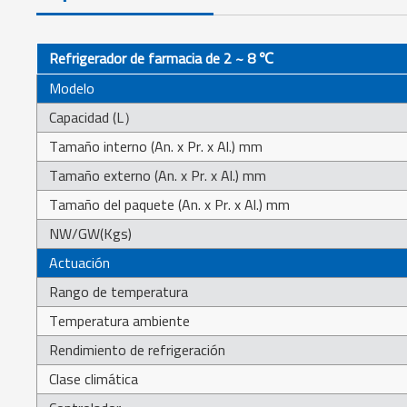
Refrigerador de farmacia de 2 ~ 8 ℃
Modelo
Capacidad (L）
Tamaño interno (An. x Pr. x Al.) mm
Tamaño externo (An. x Pr. x Al.) mm
Tamaño del paquete (An. x Pr. x Al.) mm
NW/GW(Kgs)
Actuación
Rango de temperatura
Temperatura ambiente
Rendimiento de refrigeración
Clase climática